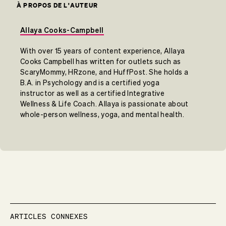
À PROPOS DE L'AUTEUR
Allaya Cooks-Campbell
With over 15 years of content experience, Allaya
Cooks Campbell has written for outlets such as
ScaryMommy, HRzone, and HuffPost. She holds a
B.A. in Psychology and is a certified yoga
instructor as well as a certified Integrative
Wellness & Life Coach. Allaya is passionate about
whole-person wellness, yoga, and mental health.
ARTICLES CONNEXES