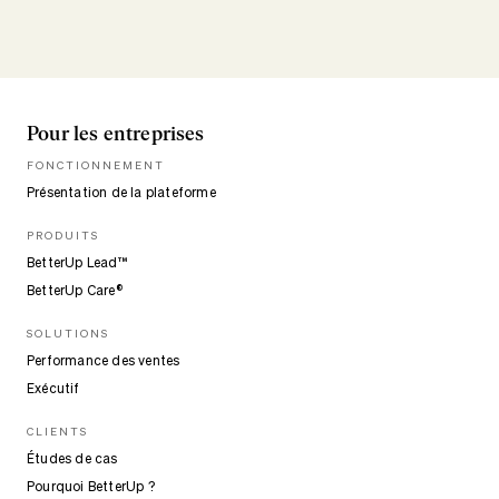
Pour les entreprises
FONCTIONNEMENT
Présentation de la plateforme
PRODUITS
BetterUp Lead™
BetterUp Care®
SOLUTIONS
Performance des ventes
Exécutif
CLIENTS
Études de cas
Pourquoi BetterUp ?