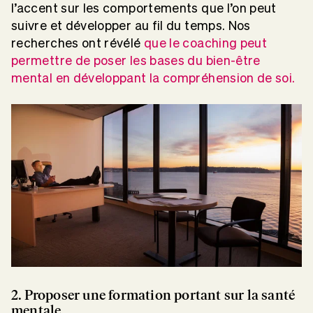
l’accent sur les comportements que l’on peut
suivre et développer au fil du temps. Nos
recherches ont révélé
que le coaching peut
permettre de poser les bases du bien-être
mental en développant la compréhension de soi.
2. Proposer une formation portant sur la santé
mentale