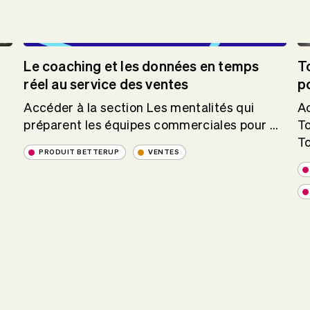
Le coaching et les données en temps
T
réel au service des ventes
p
Accéder à la section Les mentalités qui
Ac
préparent les équipes commerciales pour ...
T
T
PRODUIT BETTERUP
VENTES