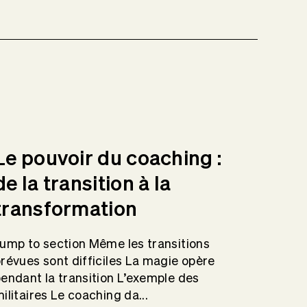
Le pouvoir du coaching :
de la transition à la
transformation
ump to section Même les transitions
révues sont difficiles La magie opère
endant la transition L’exemple des
ilitaires Le coaching da...