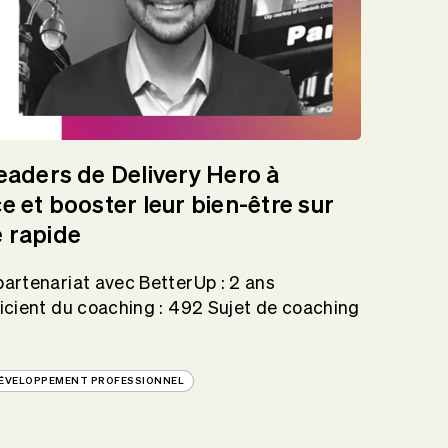
leaders de Delivery Hero à
e et booster leur bien-être sur
 rapide
artenariat avec BetterUp : 2 ans
icient du coaching : 492 Sujet de coaching
ÉVELOPPEMENT PROFESSIONNEL