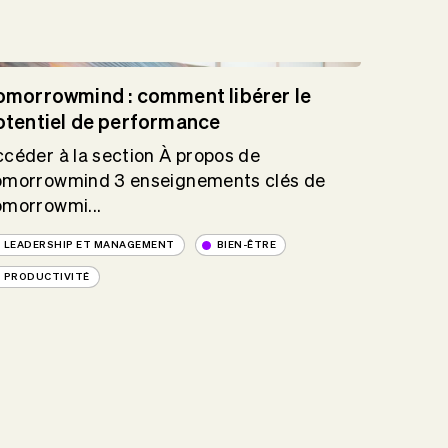
omorrowmind : comment libérer le
otentiel de performance
céder à la section À propos de
omorrowmind 3 enseignements clés de
omorrowmi...
LEADERSHIP ET MANAGEMENT
BIEN-ÊTRE
PRODUCTIVITÉ