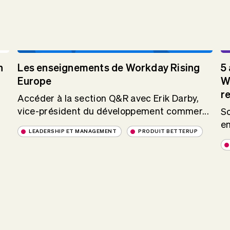
n
Les enseignements de Workday Rising
5
Europe
W
r
Accéder à la section Q&R avec Erik Darby,
vice-président du développement commer...
So
en
LEADERSHIP ET MANAGEMENT
PRODUIT BETTERUP