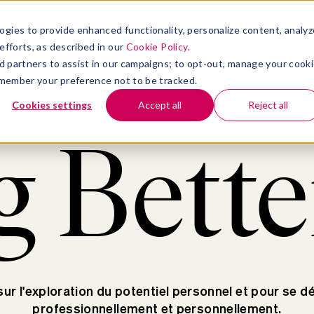
ogies to provide enhanced functionality, personalize content, analyz
efforts, as described in our
Cookie Policy
.
ises
Ressources
À propos de
 ad partners to assist in our campaigns; to opt-out, manage your cook
 remember your preference not to be tracked.
Cookies settings
Accept all
Reject all
g Bett
sur l'exploration du potentiel personnel et pour se 
professionnellement et personnellement.