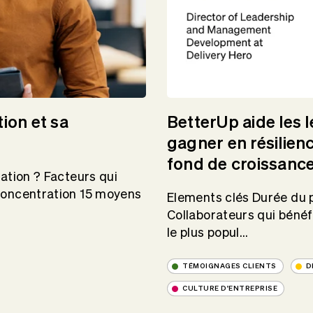
ion et sa
BetterUp aide les 
gagner en résilienc
fond de croissance
ration ? Facteurs qui
 concentration 15 moyens
Elements clés Durée du p
Collaborateurs qui bénéf
le plus popul...
TÉMOIGNAGES CLIENTS
D
CULTURE D'ENTREPRISE