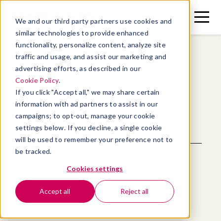
Toggle
Toggle
We and our third party partners use cookies and
Menu
Search
similar technologies to provide enhanced
functionality, personalize content, analyze site
traffic and usage, and assist our marketing and
advertising efforts, as described in our
Retour au blog
Cookie Policy
.
If you click "Accept all," we may share certain
Well-being
information with ad partners to assist in our
campaigns; to opt-out, manage your cookie
settings below. If you decline, a single cookie
will be used to remember your preference not to
be tracked.
Cookies settings
Accept all
Reject all