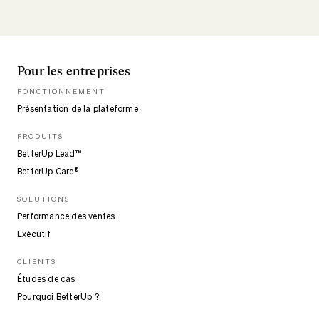
Pour les entreprises
FONCTIONNEMENT
Présentation de la plateforme
PRODUITS
BetterUp Lead™
BetterUp Care®
SOLUTIONS
Performance des ventes
Exécutif
CLIENTS
Études de cas
Pourquoi BetterUp ?