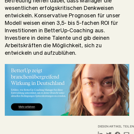
Betreuung helfen dabei, dass Manager die
wesentlichen erfolgskritischen Denkweisen
entwickeln. Konservative Prognosen für unser
Modell weisen einen 3,5- bis 5-fachen ROI für
Investitionen in BetterUp-Coaching aus.
Investiere in deine Talente und gib deinen
Arbeitskräften die Möglichkeit, sich zu
entwickeln und aufzublühen.
DIESEN ARTIKEL TEILEN