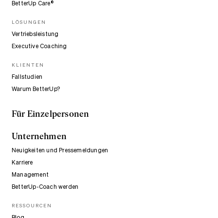
BetterUp Care®
LÖSUNGEN
Vertriebsleistung
Executive Coaching
KLIENTEN
Fallstudien
Warum BetterUp?
Für Einzelpersonen
Unternehmen
Neuigkeiten und Pressemeldungen
Karriere
Management
BetterUp-Coach werden
RESSOURCEN
Blog