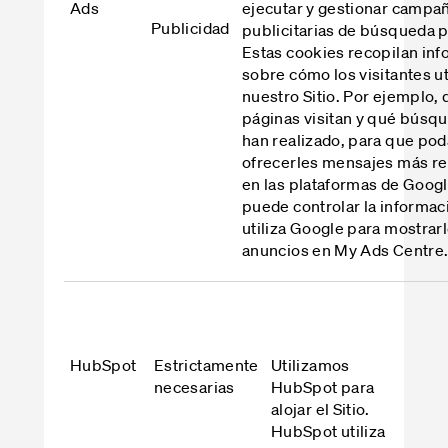
Ads
ejecutar y gestionar campa
Publicidad
publicitarias de búsqueda 
Estas cookies recopilan in
sobre cómo los visitantes ut
nuestro Sitio. Por ejemplo,
páginas visitan y qué búsq
han realizado, para que po
ofrecerles mensajes más re
en las plataformas de Googl
puede controlar la informac
utiliza Google para mostrar
anuncios en
My Ads Centre
HubSpot
Estrictamente
Utilizamos
necesarias
HubSpot para
alojar el Sitio.
HubSpot utiliza