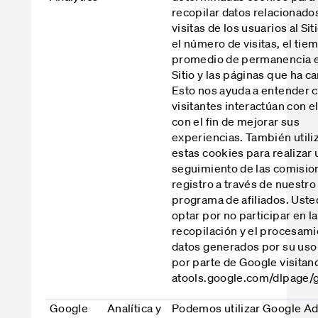
recopilar datos relacionado
visitas de los usuarios al Si
el número de visitas, el tie
promedio de permanencia e
Sitio y las páginas que ha c
Esto nos ayuda a entender 
visitantes interactúan con el
con el fin de mejorar sus
experiencias. También util
estas cookies para realizar 
seguimiento de las comisio
registro a través de nuestro
programa de afiliados. Ust
optar por no participar en la
recopilación y el procesami
datos generados por su uso 
por parte de Google visitan
atools.google.com/dlpage/
Google
Analítica y
Podemos utilizar Google Ad