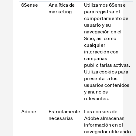
6Sense
Analítica de
Utilizamos 6Sense
marketing
para registrar el
comportamiento del
usuario y su
navegación en el
Sitio, así como
cualquier
interacción con
campañas
publicitarias activas.
Utiliza cookies para
presentar a los
usuarios contenidos
y anuncios
relevantes.
Adobe
Estrictamente
Las cookies de
necesarias
Adobe almacenan
información en el
navegador utilizando