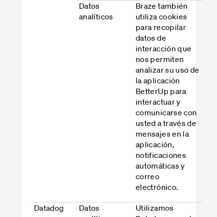
Datos
Braze también
analíticos
utiliza cookies
para recopilar
datos de
interacción que
nos permiten
analizar su uso de
la aplicación
BetterUp para
interactuar y
comunicarse con
usted a través de
mensajes en la
aplicación,
notificaciones
automáticas y
correo
electrónico.
Datadog
Datos
Utilizamos