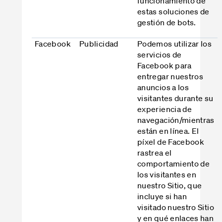
funcionamiento de
estas soluciones de
gestión de bots.
Facebook
Publicidad
Podemos utilizar los
servicios de
Facebook para
entregar nuestros
anuncios a los
visitantes durante su
experiencia de
navegación/mientras
están en línea. El
píxel de Facebook
rastrea el
comportamiento de
los visitantes en
nuestro Sitio, que
incluye si han
visitado nuestro Sitio
y en qué enlaces han