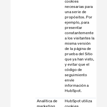
cookies
necesarias para
una serie de
propósitos. Por
ejemplo, para
presentar
constantemente
a los visitantes la
misma versión
de la página de
prueba del Sitio
que ya han visto,
y evitar que el
código de
seguimiento
envíe
información a
HubSpot.
Analítica de
HubSpot utiliza
marketing
cookies