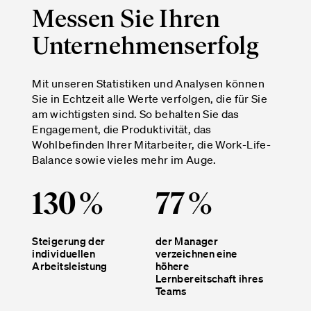
Messen Sie Ihren
Unternehmenserfolg
Mit unseren Statistiken und Analysen können
Sie in Echtzeit alle Werte verfolgen, die für Sie
am wichtigsten sind. So behalten Sie das
Engagement, die Produktivität, das
Wohlbefinden Ihrer Mitarbeiter, die Work-Life-
Balance sowie vieles mehr im Auge.
130
%
77
%
Steigerung der
der Manager
individuellen
verzeichnen eine
Arbeitsleistung
höhere
Lernbereitschaft ihres
Teams