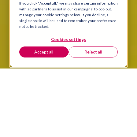
If you click "Accept all," we may share certain information
with ad partners to assist in our campaigns; to opt-out,
manage your cookie settings below. If you decline, a
single cookie will be used to remember your preference
not to be tracked.
Cookies settings
Accept all
Reject all