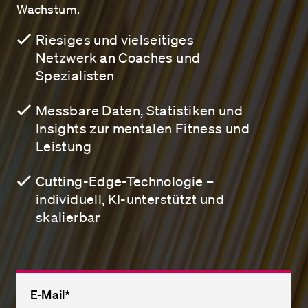
Wachstum.
Riesiges und vielseitiges
Netzwerk an Coaches und
Spezialisten
Messbare Daten, Statistiken und
Insights zur mentalen Fitness und
Leistung
Cutting-Edge-Technologie –
individuell, KI-unterstützt und
skalierbar
E-Mail
*